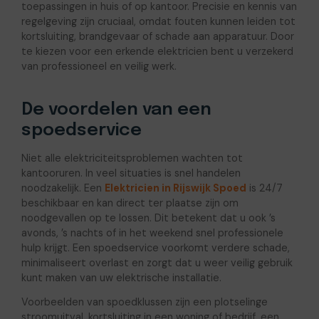
toepassingen in huis of op kantoor. Precisie en kennis van
regelgeving zijn cruciaal, omdat fouten kunnen leiden tot
kortsluiting, brandgevaar of schade aan apparatuur. Door
te kiezen voor een erkende elektricien bent u verzekerd
van professioneel en veilig werk.
De voordelen van een
spoedservice
Niet alle elektriciteitsproblemen wachten tot
kantooruren. In veel situaties is snel handelen
noodzakelijk. Een
Elektricien in Rijswijk Spoed
is 24/7
beschikbaar en kan direct ter plaatse zijn om
noodgevallen op te lossen. Dit betekent dat u ook ’s
avonds, ’s nachts of in het weekend snel professionele
hulp krijgt. Een spoedservice voorkomt verdere schade,
minimaliseert overlast en zorgt dat u weer veilig gebruik
kunt maken van uw elektrische installatie.
Voorbeelden van spoedklussen zijn een plotselinge
stroomuitval, kortsluiting in een woning of bedrijf, een