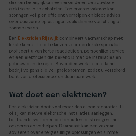
daarom belangrijk om een erkende en betrouwbare
elektricien in te schakelen. Een ervaren vakman kan
storingen veilig en efficiënt verhelpen en biedt advies
over duurzame oplossingen zoals slimme verlichting of
zonnepanelen.
Een
Elektricien Rijswijk
combineert vakmanschap met
lokale kennis. Door te kiezen voor een lokale specialist
profiteert u van korte reactietijden, persoonlijke service
en een elektricien die bekend is met de installaties en
gebouwen in de regio. Bovendien werkt een erkend
bedrijf volgens alle veiligheidsnormen, zodat u verzekerd
bent van professioneel en duurzaam werk.
Wat doet een elektricien?
Een elektricien doet veel meer dan alleen reparaties. Hij
of zij kan nieuwe elektrische installaties aanleggen,
bestaande systemen onderhouden en storingen snel
opsporen en verhelpen. Daarnaast kan een vakman
adviseren over energiezuinige oplossingen en slimme