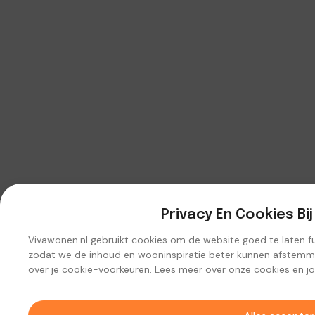
Privacy En Cookies Bi
Vivawonen.nl gebruikt cookies om de website goed te laten func
zodat we de inhoud en wooninspiratie beter kunnen afstemmen
over je cookie-voorkeuren. Lees meer over onze cookies en j