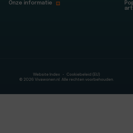
Onze informatie
Pop
art
Website Index
Cookiebeleid (EU)
© 2026 Vivawonen.nl. Alle rechten voorbehouden.