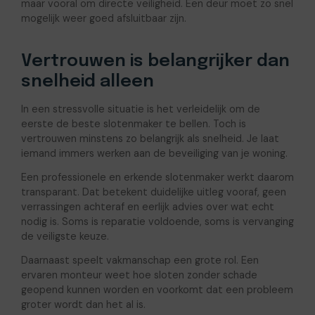
maar vooral om directe veiligheid. Een deur moet zo snel
mogelijk weer goed afsluitbaar zijn.
Vertrouwen is belangrijker dan
snelheid alleen
In een stressvolle situatie is het verleidelijk om de
eerste de beste slotenmaker te bellen. Toch is
vertrouwen minstens zo belangrijk als snelheid. Je laat
iemand immers werken aan de beveiliging van je woning.
Een professionele en erkende slotenmaker werkt daarom
transparant. Dat betekent duidelijke uitleg vooraf, geen
verrassingen achteraf en eerlijk advies over wat echt
nodig is. Soms is reparatie voldoende, soms is vervanging
de veiligste keuze.
Daarnaast speelt vakmanschap een grote rol. Een
ervaren monteur weet hoe sloten zonder schade
geopend kunnen worden en voorkomt dat een probleem
groter wordt dan het al is.