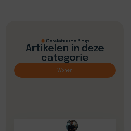
Gerelateerde Blogs
Artikelen in deze
categorie
Wonen