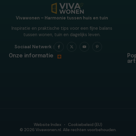
Vivawonen – Harmonie tussen huis en tuin
Inspiratie en praktische tips voor een fijne balans
tussen wonen, tuin en dagelijks leven.
Sociaal Netwerk :
Onze informatie
Pop
art
Website Index
Cookiebeleid (EU)
© 2026 Vivawonen.nl. Alle rechten voorbehouden.