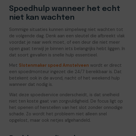
Spoedhulp wanneer het echt
niet kan wachten
Sommige situaties kunnen simpelweg niet wachten tot
de volgende dag. Denk aan een sleutel die afbreekt vlak
voordat je naar werk moet, of een deur die niet meer
open gaat terwijl je binnen iets belangrijks hebt liggen. In
dat soort gevallen is snelle hulp essentieel.
Met
Slotenmaker spoed Amstelveen
wordt er direct
een spoedmonteur ingezet die 24/7 bereikbaar is. Dat
betekent ook in de avond, nacht of het weekend hulp
wanneer dat nodig is.
Wat deze spoedservice onderscheidt, is dat snelheid
niet ten koste gaat van zorgvuldigheid. De focus ligt op
het openen of herstellen van het slot zonder onnodige
schade. Zo wordt het probleem niet alleen snel
opgelost, maar ook netjes afgehandeld.