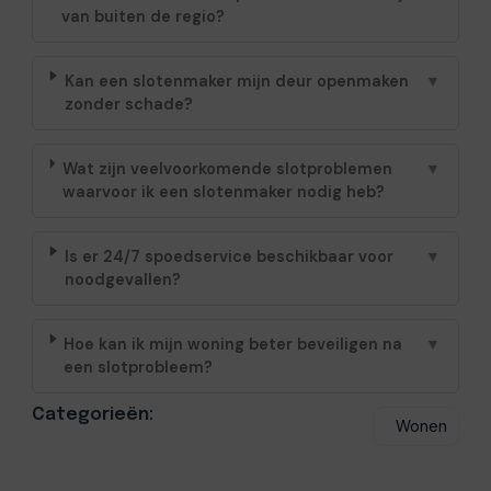
van buiten de regio?
Kan een slotenmaker mijn deur openmaken
▼
zonder schade?
Wat zijn veelvoorkomende slotproblemen
▼
waarvoor ik een slotenmaker nodig heb?
Is er 24/7 spoedservice beschikbaar voor
▼
noodgevallen?
Hoe kan ik mijn woning beter beveiligen na
▼
een slotprobleem?
Categorieën:
Wonen