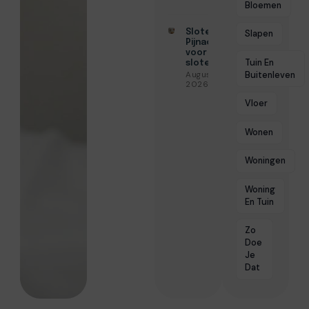
Bloemen
Slotenmaker
Slapen
Pijnacker
voor snelle
Tuin En
slotenservice
Buitenleven
Augustus 3,
2026
Vloer
Wonen
Woningen
Woning
En Tuin
Zo
Doe
Je
Dat