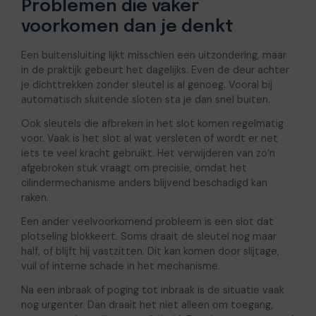
Problemen die vaker
voorkomen dan je denkt
Een buitensluiting lijkt misschien een uitzondering, maar
in de praktijk gebeurt het dagelijks. Even de deur achter
je dichttrekken zonder sleutel is al genoeg. Vooral bij
automatisch sluitende sloten sta je dan snel buiten.
Ook sleutels die afbreken in het slot komen regelmatig
voor. Vaak is het slot al wat versleten of wordt er net
iets te veel kracht gebruikt. Het verwijderen van zo’n
afgebroken stuk vraagt om precisie, omdat het
cilindermechanisme anders blijvend beschadigd kan
raken.
Een ander veelvoorkomend probleem is een slot dat
plotseling blokkeert. Soms draait de sleutel nog maar
half, of blijft hij vastzitten. Dit kan komen door slijtage,
vuil of interne schade in het mechanisme.
Na een inbraak of poging tot inbraak is de situatie vaak
nog urgenter. Dan draait het niet alleen om toegang,