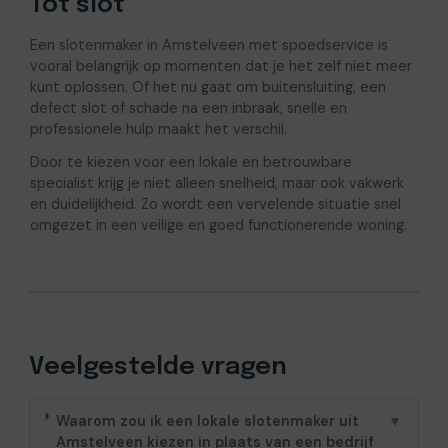
Tot slot
Een slotenmaker in Amstelveen met spoedservice is
vooral belangrijk op momenten dat je het zelf niet meer
kunt oplossen. Of het nu gaat om buitensluiting, een
defect slot of schade na een inbraak, snelle en
professionele hulp maakt het verschil.
Door te kiezen voor een lokale en betrouwbare
specialist krijg je niet alleen snelheid, maar ook vakwerk
en duidelijkheid. Zo wordt een vervelende situatie snel
omgezet in een veilige en goed functionerende woning.
Veelgestelde vragen
Waarom zou ik een lokale slotenmaker uit
▼
Amstelveen kiezen in plaats van een bedrijf