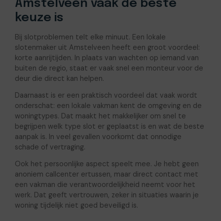
Amstelveen vaak de beste
keuze is
Bij slotproblemen telt elke minuut. Een lokale
slotenmaker uit Amstelveen heeft een groot voordeel:
korte aanrijtijden. In plaats van wachten op iemand van
buiten de regio, staat er vaak snel een monteur voor de
deur die direct kan helpen.
Daarnaast is er een praktisch voordeel dat vaak wordt
onderschat: een lokale vakman kent de omgeving en de
woningtypes. Dat maakt het makkelijker om snel te
begrijpen welk type slot er geplaatst is en wat de beste
aanpak is. In veel gevallen voorkomt dat onnodige
schade of vertraging.
Ook het persoonlijke aspect speelt mee. Je hebt geen
anoniem callcenter ertussen, maar direct contact met
een vakman die verantwoordelijkheid neemt voor het
werk. Dat geeft vertrouwen, zeker in situaties waarin je
woning tijdelijk niet goed beveiligd is.