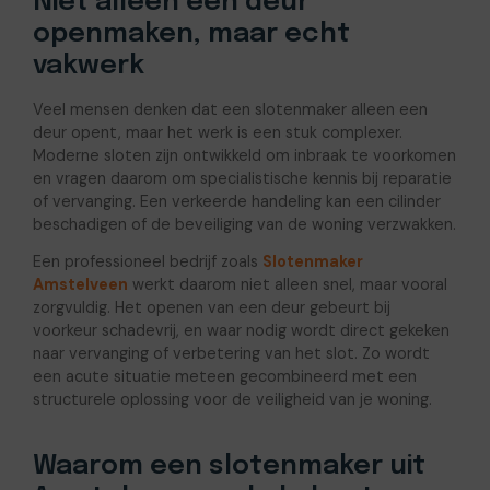
Niet alleen een deur
openmaken, maar echt
vakwerk
Veel mensen denken dat een slotenmaker alleen een
deur opent, maar het werk is een stuk complexer.
Moderne sloten zijn ontwikkeld om inbraak te voorkomen
en vragen daarom om specialistische kennis bij reparatie
of vervanging. Een verkeerde handeling kan een cilinder
beschadigen of de beveiliging van de woning verzwakken.
Een professioneel bedrijf zoals
Slotenmaker
Amstelveen
werkt daarom niet alleen snel, maar vooral
zorgvuldig. Het openen van een deur gebeurt bij
voorkeur schadevrij, en waar nodig wordt direct gekeken
naar vervanging of verbetering van het slot. Zo wordt
een acute situatie meteen gecombineerd met een
structurele oplossing voor de veiligheid van je woning.
Waarom een slotenmaker uit