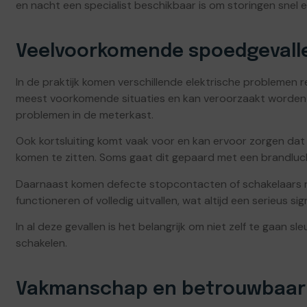
en nacht een specialist beschikbaar is om storingen snel e
Veelvoorkomende spoedgevall
In de praktijk komen verschillende elektrische problemen 
meest voorkomende situaties en kan veroorzaakt worden 
problemen in de meterkast.
Ook kortsluiting komt vaak voor en kan ervoor zorgen da
komen te zitten. Soms gaat dit gepaard met een brandluch
Daarnaast komen defecte stopcontacten of schakelaars r
functioneren of volledig uitvallen, wat altijd een serieus sign
In al deze gevallen is het belangrijk om niet zelf te gaan sl
schakelen.
Vakmanschap en betrouwbaar