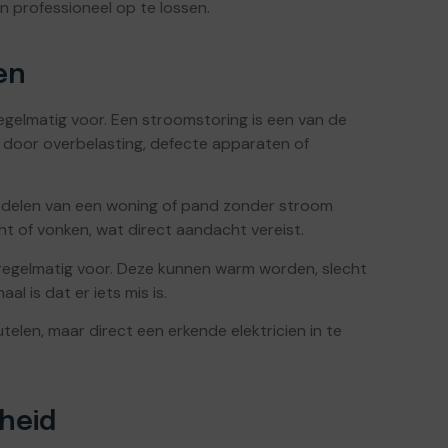
n professioneel op te lossen.
en
regelmatig voor. Een stroomstoring is een van de
door overbelasting, defecte apparaten of
t delen van een woning of pand zonder stroom
t of vonken, wat direct aandacht vereist.
egelmatig voor. Deze kunnen warm worden, slecht
aal is dat er iets mis is.
eutelen, maar direct een erkende elektricien in te
heid