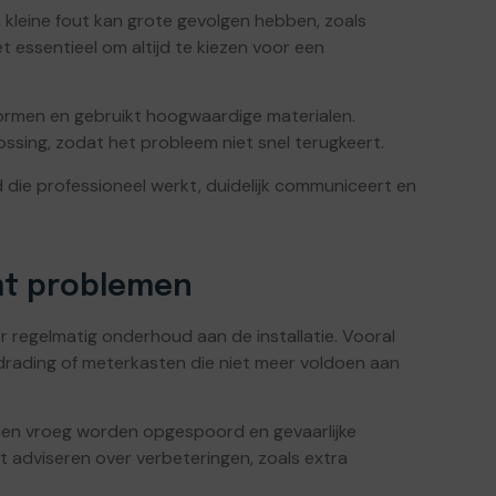
Een kleine fout kan grote gevolgen hebben, zoals
 essentieel om altijd te kiezen voor een
ormen en gebruikt hoogwaardige materialen.
ssing, zodat het probleem niet snel terugkeert.
nd die professioneel werkt, duidelijk communiceert en
mt problemen
 regelmatig onderhoud aan de installatie. Vooral
ading of meterkasten die niet meer voldoen aan
emen vroeg worden opgespoord en gevaarlijke
t adviseren over verbeteringen, zoals extra