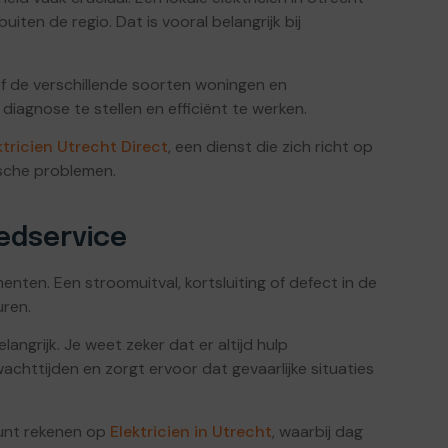
uiten de regio. Dat is vooral belangrijk bij
ief de verschillende soorten woningen en
 diagnose te stellen en efficiënt te werken.
ktricien Utrecht Direct
, een dienst die zich richt op
ische problemen.
edservice
ten. Een stroomuitval, kortsluiting of defect in de
uren.
ngrijk. Je weet zeker dat er altijd hulp
achttijden en zorgt ervoor dat gevaarlijke situaties
 kunt rekenen op
Elektricien in Utrecht
, waarbij dag