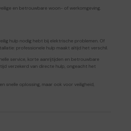
n veilige en betrouwbare woon- of werkomgeving.
veilig hulp nodig hebt bij elektrische problemen. Of
llatie: professionele hulp maakt altijd het verschil.
nelle service, korte aanrijtijden en betrouwbare
ijd verzekerd van directe hulp, ongeacht het
en snelle oplossing, maar ook voor veiligheid,