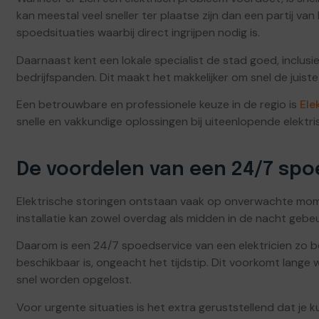
kan meestal veel sneller ter plaatse zijn dan een partij van b
spoedsituaties waarbij direct ingrijpen nodig is.
Daarnaast kent een lokale specialist de stad goed, inclus
bedrijfspanden. Dit maakt het makkelijker om snel de juiste
Een betrouwbare en professionele keuze in de regio is
Ele
snelle en vakkundige oplossingen bij uiteenlopende elektr
De voordelen van een 24/7 spo
Elektrische storingen ontstaan vaak op onverwachte momen
installatie kan zowel overdag als midden in de nacht gebe
Daarom is een 24/7 spoedservice van een elektricien zo bela
beschikbaar is, ongeacht het tijdstip. Dit voorkomt lange w
snel worden opgelost.
Voor urgente situaties is het extra geruststellend dat je