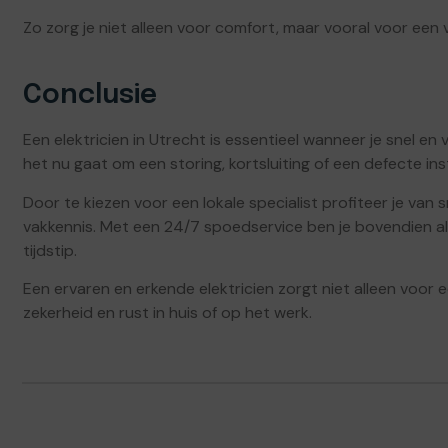
Zo zorg je niet alleen voor comfort, maar vooral voor ee
Conclusie
Een elektricien in Utrecht is essentieel wanneer je snel en 
het nu gaat om een storing, kortsluiting of een defecte insta
Door te kiezen voor een lokale specialist profiteer je van s
vakkennis. Met een 24/7 spoedservice ben je bovendien alt
tijdstip.
Een ervaren en erkende elektricien zorgt niet alleen voor e
zekerheid en rust in huis of op het werk.