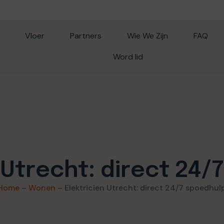
Vloer
Partners
Wie We Zijn
FAQ
Word lid
 Utrecht: direct 24
Home
–
Wonen
–
Elektricien Utrecht: direct 24/7 spoedhul