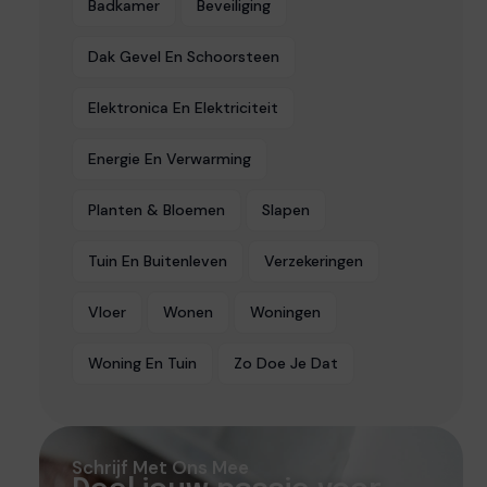
Badkamer
Beveiliging
Dak Gevel En Schoorsteen
Elektronica En Elektriciteit
Energie En Verwarming
Planten & Bloemen
Slapen
Tuin En Buitenleven
Verzekeringen
Vloer
Wonen
Woningen
Woning En Tuin
Zo Doe Je Dat
Schrijf Met Ons Mee