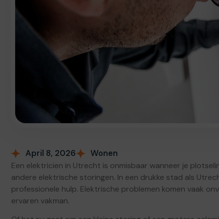
April 8, 2026
Wonen
Een elektricien in Utrecht is onmisbaar wanneer je plotselin
andere elektrische storingen. In een drukke stad als Utrec
professionele hulp. Elektrische problemen komen vaak on
ervaren vakman.