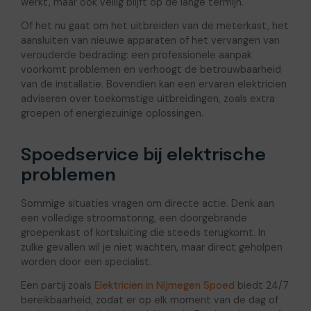
werkt, maar ook veilig blijft op de lange termijn.
Of het nu gaat om het uitbreiden van de meterkast, het
aansluiten van nieuwe apparaten of het vervangen van
verouderde bedrading: een professionele aanpak
voorkomt problemen en verhoogt de betrouwbaarheid
van de installatie. Bovendien kan een ervaren elektricien
adviseren over toekomstige uitbreidingen, zoals extra
groepen of energiezuinige oplossingen.
Spoedservice bij elektrische
problemen
Sommige situaties vragen om directe actie. Denk aan
een volledige stroomstoring, een doorgebrande
groepenkast of kortsluiting die steeds terugkomt. In
zulke gevallen wil je niet wachten, maar direct geholpen
worden door een specialist.
Een partij zoals
Elektricien in Nijmegen Spoed
biedt 24/7
bereikbaarheid, zodat er op elk moment van de dag of