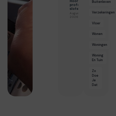
Hoorn voor
Buitenleven
professionele
slotenservice
Verzekeringen
Augustus 3,
2026
Vloer
Wonen
Woningen
Woning
En Tuin
Zo
Doe
Je
Dat