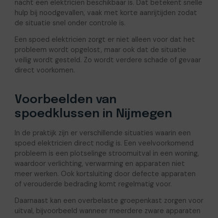
nacht een elektricien beschikbaar is. Dat betekent snelle
hulp bij noodgevallen, vaak met korte aanrijtijden zodat
de situatie snel onder controle is.
Een spoed elektricien zorgt er niet alleen voor dat het
probleem wordt opgelost, maar ook dat de situatie
veilig wordt gesteld. Zo wordt verdere schade of gevaar
direct voorkomen.
Voorbeelden van
spoedklussen in Nijmegen
In de praktijk zijn er verschillende situaties waarin een
spoed elektricien direct nodig is. Een veelvoorkomend
probleem is een plotselinge stroomuitval in een woning,
waardoor verlichting, verwarming en apparaten niet
meer werken. Ook kortsluiting door defecte apparaten
of verouderde bedrading komt regelmatig voor.
Daarnaast kan een overbelaste groepenkast zorgen voor
uitval, bijvoorbeeld wanneer meerdere zware apparaten