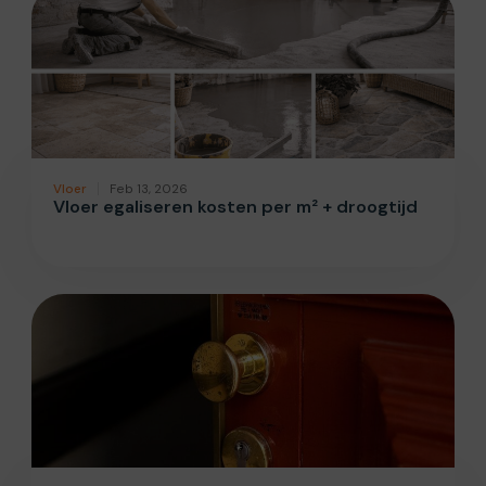
Vloer
Feb 13, 2026
Vloer egaliseren kosten per m² + droogtijd