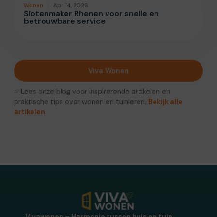
Wonen
Apr 14, 2026
Slotenmaker Rhenen voor snelle en
betrouwbare service
Viva Wonen
– Lees onze blog voor inspirerende artikelen en
praktische tips over wonen en tuinieren.
Bekijk alle
artikelen.
Vivawonen – Harmonie tussen huis en tuin