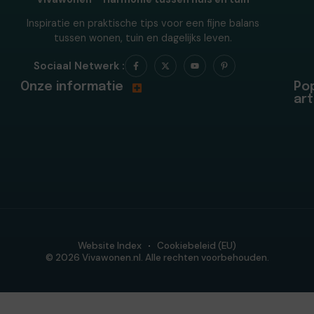
Inspiratie en praktische tips voor een fijne balans
tussen wonen, tuin en dagelijks leven.
Sociaal Netwerk :
Onze informatie
Pop
art
Website Index
Cookiebeleid (EU)
© 2026 Vivawonen.nl. Alle rechten voorbehouden.