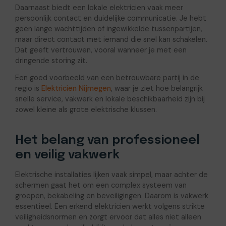
Daarnaast biedt een lokale elektricien vaak meer
persoonlijk contact en duidelijke communicatie. Je hebt
geen lange wachttijden of ingewikkelde tussenpartijen,
maar direct contact met iemand die snel kan schakelen.
Dat geeft vertrouwen, vooral wanneer je met een
dringende storing zit.
Een goed voorbeeld van een betrouwbare partij in de
regio is
Elektricien Nijmegen
, waar je ziet hoe belangrijk
snelle service, vakwerk en lokale beschikbaarheid zijn bij
zowel kleine als grote elektrische klussen.
Het belang van professioneel
en veilig vakwerk
Elektrische installaties lijken vaak simpel, maar achter de
schermen gaat het om een complex systeem van
groepen, bekabeling en beveiligingen. Daarom is vakwerk
essentieel. Een erkend elektricien werkt volgens strikte
veiligheidsnormen en zorgt ervoor dat alles niet alleen